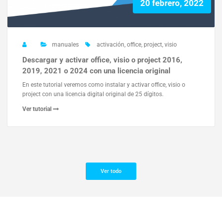
20 febrero, 2022
manuales
activación
,
office
,
project
,
visio
Descargar y activar office, visio o project 2016,
2019, 2021 o 2024 con una licencia original
En este tutorial veremos como instalar y activar office, visio o
project con una licencia digital original de 25 dígitos.
Ver tutorial
Ver todo
Funciona gracias a
WordPress
| Tema:
Spice Software
de
Spicethemes