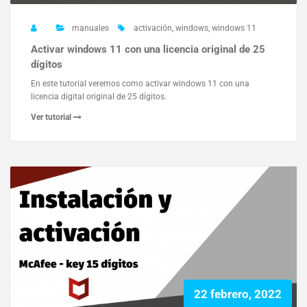
manuales
activación
,
windows
,
windows 11
Activar windows 11 con una licencia original de 25
dígitos
En este tutorial veremos como activar windows 11 con una
licencia digital original de 25 dígitos.
Ver tutorial
22 febrero, 2022