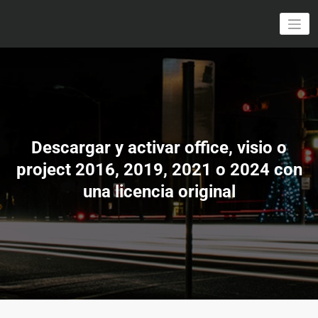
Saltar
al
Licencias y soporte remoto
bytex.pe
contenido
Descargar y activar office, visio o
project 2016, 2019, 2021 o 2024 con
una licencia original