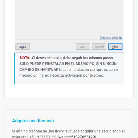
NOTA:
Si desea reinstalar, debe seguir los mismos pasos.
SOLO PUEDE REINSTALAR EN EL MISMO PC, SIN NINGÚN
CAMBIO DE HARDWARE.
La reinstalación siempre es con el
método online, no necesita activación por teléfono.
Adquirir una licencia
Si aún no dispone de una licencia, puede adquirir una escribiendo al
whatsapp +51 927653129 (
wa.me/51927653129
)