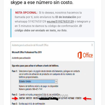
skype a ese número sin costo.
NOTA OPCIONAL:
Si lo deseas, nosotros hacemos la
llamada por ti, solo envíanos tu
ID de instalación
por
whatsapp 51927653129
wa.me/51927653129
o tetegram y
en 5 minutos te damos tu código de confirmación.
El
código debe ser enviado en texto, no foto.