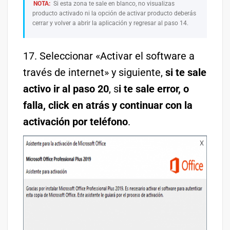
NOTA:
Si esta zona te sale en blanco, no visualizas
producto activado ni la opción de activar producto deberás
cerrar y volver a abrir la aplicación y regresar al paso 14.
17. Seleccionar «Activar el software a
través de internet» y siguiente,
si te sale
activo ir al paso 20
, s
i te sale error, o
falla, click en atrás y continuar con la
activación por teléfono
.