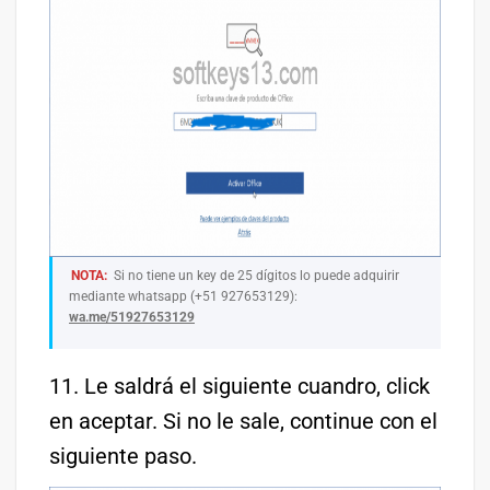
NOTA:
Si no tiene un key de 25 dígitos lo puede adquirir
mediante whatsapp (+51 927653129):
wa.me/51927653129
11. Le saldrá el siguiente cuandro, click
en aceptar. Si no le sale, continue con el
siguiente paso.