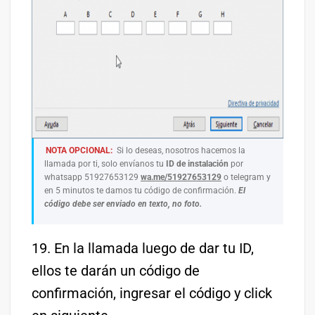
NOTA OPCIONAL:
Si lo deseas, nosotros hacemos la
llamada por ti, solo envíanos tu
ID de instalación
por
whatsapp 51927653129
wa.me/51927653129
o telegram y
en 5 minutos te damos tu código de confirmación.
El
código debe ser enviado en texto, no foto.
19. En la llamada luego de dar tu ID,
ellos te darán un código de
confirmación, ingresar el código y click